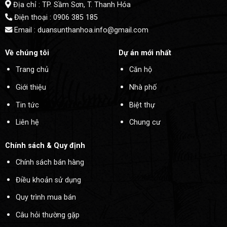
Địa chỉ : TP. Sầm Sơn, T. Thanh Hóa
Điện thoại : 0906 385 185
Email : duansunthanhoa.info@gmail.com
Về chúng tôi
Dự án mới nhất
Trang chủ
Căn hộ
Giới thiệu
Nhà phố
Tin tức
Biệt thự
Liên hệ
Chung cư
Chính sách & Quy định
Chính sách bán hàng
Điều khoản sử dụng
Quy trình mua bán
Câu hỏi thường gặp