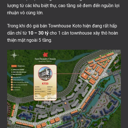
lượng từ các khu biệt thự, cao tầng sẽ đem đến nguồn lợi
nhuận vô cùng lớn.
Trong khi đó giá bán Townhouse Koto hiện đang rất hấp
dẫn chỉ từ
10 – 30 tỷ
cho 1 căn townhouse xây thô hoàn
thiện mặt ngoài 5 tầng.