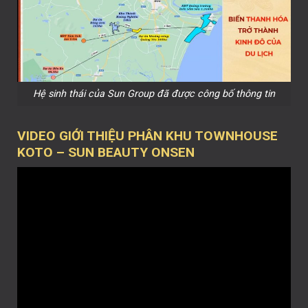
Hệ sinh thái của Sun Group đã được công bố thông tin
VIDEO GIỚI THIỆU PHÂN KHU TOWNHOUSE
KOTO – SUN BEAUTY ONSEN