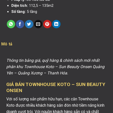
Diện tích:
112,5 – 135m2
Số tầng:
5 tầng
Mô tả
Thông tin bảng giá, quỹ hàng & chính sách mới nhất
phân khu Townhouse Koto – Sun Beauty Onsen Quảng
Yên – Quảng Xương – Thanh Hóa.
GIÁ BÁN TOWNHOUSE KOTO – SUN BEAUTY
ONSEN
Với số lượng sản phẩm hữu hạn, các căn Townhouse
Koto được nhiều khách hàng săn đón nhờ tiềm năng kinh
doanh vượt trội. Với nguồn khách hàng sẵn có và chất