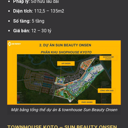
Pháp lý:
Sở hữu lâu dài
Diện tích:
112,5 – 135m2
Số tầng:
5 tầng
Giá bán:
12 – 30 tỷ
Mặt bằng tổng thể dự án & townhouse Sun Beauty Onsen
TOWNHOUSE KOTO – SUN BEAUTY ONSEN