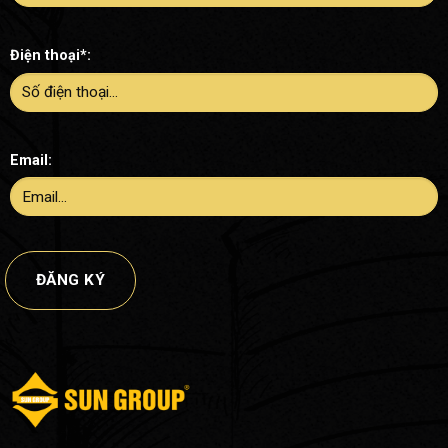
Điện thoại*:
Email: