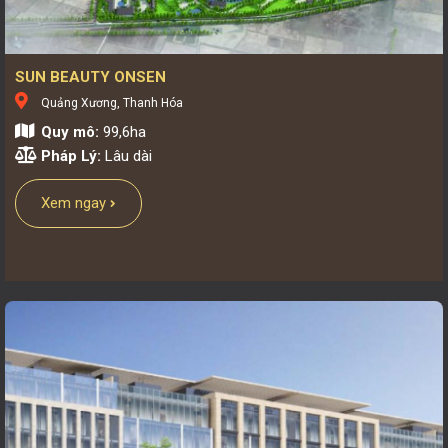
SUN BEAUTY ONSEN
Quảng Xương, Thanh Hóa
Quy mô:
99,6ha
Pháp Lý:
Lâu dài
Xem ngay