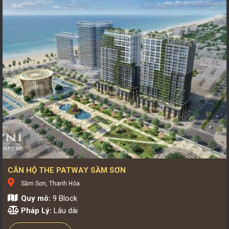
CĂN HỘ THE PATWAY SẦM SƠN
Sầm Sơn, Thanh Hóa
Quy mô:
9 Block
Pháp Lý:
Lâu dài