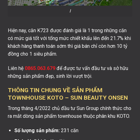
I
Hiện nay, căn K723 được đánh giá là 1 trong những căn
có mức giá tốt với tổng mức chiết khấu lên đến 21.7% khi
khách hàng thanh toán sớm thì giá bán chỉ còn hơn 10 tỷ
đồng cho 1 siêu phẩm.
Liên hệ
0865.063.679
để được tư vấn đầu tư và sở hữu
những sản phẩm đẹp, sinh lời vượt trội.
THÔNG TIN CHUNG VỀ SẢN PHẨM
TOWNHOUSE KOTO – SUN BEAUTY ONSEN
Trong tháng 4/2022 chủ đầu tư Sun Group chính thức cho
ra mắt dòng sản phẩm townhouse thuộc phân khu KOTO.
Số lượng sản phẩm:
231 căn