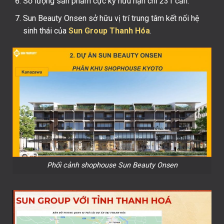
Số lượng sản phẩm cực kỳ hữu hạn chỉ 231 căn.
Sun Beauty Onsen sở hữu vị trí trung tâm kết nối hệ
sinh thái của
Sun Group Thanh Hóa
.
Phối cảnh shophouse Sun Beauty Onsen