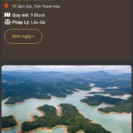
TP, Sầm Sơn, Tỉnh Thanh Hóa
Quy mô:
9 Block
Pháp Lý:
Lâu dài
Xem ngay