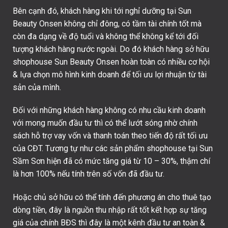
Bên cạnh đó, khách hàng khi tới nghỉ dưỡng tại Sun
Beauty Onsen không chỉ đông, có tầm tài chính tốt mà
còn đa dạng về độ tuổi và không thể không kể tới đối
tượng khách hàng nước ngoài. Do đó khách hàng sở hữu
shophouse Sun Beauty Onsen hoàn toàn có nhiều cơ hội
& lựa chọn mô hình kinh doanh để tối ưu lợi nhuận từ tài
sản của mình.
Đối với những khách hàng không có nhu cầu kinh doanh
với mong muốn đầu tư thì có thể lướt sóng nhờ chính
sách hỗ trợ vay vốn và thanh toán theo tiến độ rất tối ưu
của CĐT. Tương tự như các sản phẩm shophouse tại Sun
Sầm Sơn hiện đã có mức tăng giá từ 10 – 30%, thậm chí
là hơn 100% nếu tính trên số vốn đã đầu tư.
Hoặc chủ sở hữu có thể tính đến phương án cho thuê tạo
dòng tiền, đây là nguồn thu nhập rất tốt kết hợp sự tăng
giá của chính BĐS thì đây là một kênh đầu tư an toàn &