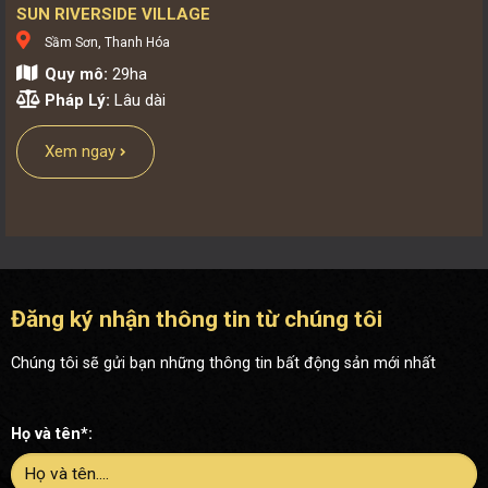
SUN RIVERSIDE VILLAGE
Sầm Sơn, Thanh Hóa
Quy mô:
29ha
Pháp Lý:
Lâu dài
Xem ngay
Đăng ký nhận thông tin từ chúng tôi
Chúng tôi sẽ gửi bạn những thông tin bất động sản mới nhất
Họ và tên*: