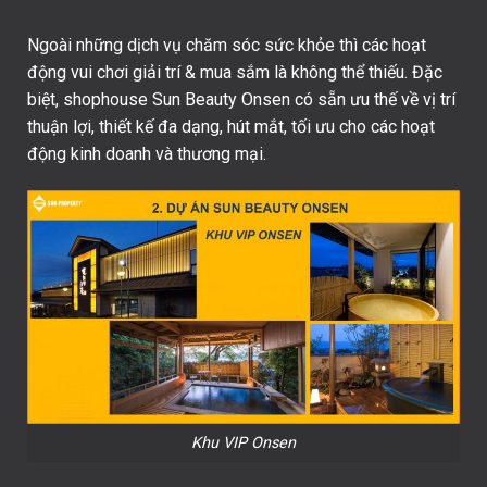
Ngoài những dịch vụ chăm sóc sức khỏe thì các hoạt
động vui chơi giải trí & mua sắm là không thể thiếu. Đặc
biệt, shophouse Sun Beauty Onsen có sẵn ưu thế về vị trí
thuận lợi, thiết kế đa dạng, hút mắt, tối ưu cho các hoạt
động kinh doanh và thương mại.
Khu VIP Onsen