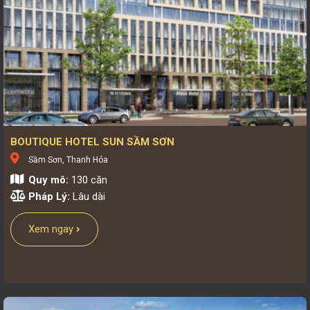
BOUTIQUE HOTEL SUN SẦM SƠN
Sầm Sơn, Thanh Hóa
Quy mô:
130 căn
Pháp Lý:
Lâu dài
Xem ngay