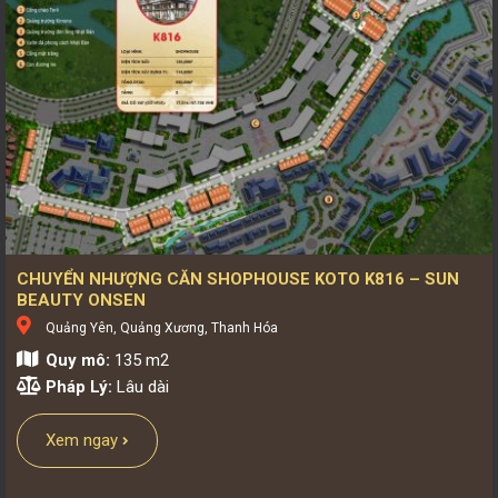
CHUYỂN NHƯỢNG CĂN SHOPHOUSE KOTO K816 – SUN
BEAUTY ONSEN
Quảng Yên, Quảng Xương, Thanh Hóa
Quy mô:
135 m2
Pháp Lý:
Lâu dài
Xem ngay