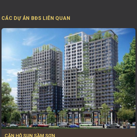
CÁC DỰ ÁN BĐS LIÊN QUAN
CĂN HỘ SUN SẦM SƠN