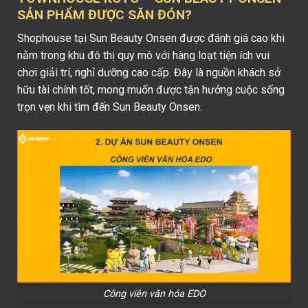
SẢN PHẨM ĐƯỢC SĂN ĐÓN?
Shophouse tại Sun Beauty Onsen được đánh giá cao khi
nằm trong khu đô thị quy mô với hàng loạt tiện ích vui
chơi giải trí, nghỉ dưỡng cao cấp. Đây là nguồn khách sở
hữu tài chính tốt, mong muốn được tận hưởng cuộc sống
trọn vẹn khi tìm đến Sun Beauty Onsen.
Công viên văn hóa EDO