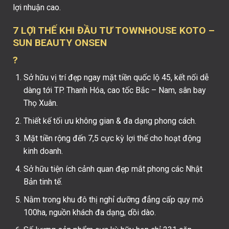
lợi nhuận cao.
7 LỢI THẾ KHI ĐẦU TƯ
TOWNHOUSE KOTO –
SUN BEAUTY ONSEN
?
Sở hữu vị trí đẹp ngay mặt tiền quốc lộ 45, kết nối dễ
dàng tới TP. Thanh Hóa, cao tốc Bắc – Nam, sân bay
Thọ Xuân.
Thiết kế tối ưu không gian & đa dạng phong cách.
Mặt tiền rộng đến 7,5 cực kỳ lợi thế cho hoạt động
kinh doanh.
Sở hữu tiện ích cảnh quan đẹp mắt phong các Nhật
Bản tinh tế.
Nằm trong khu đô thị nghỉ dưỡng đẳng cấp quy mô
100ha, nguồn khách đa dạng, dồi dào.