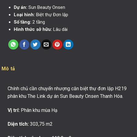
Dự án:
Sun Beauty Onsen
Loại hình:
Biệt thự Đơn lập
Số tầng:
2 tầng
Hình thức sở hữu:
Lâu dài
Mô tả
Chính chủ cần chuyển nhượng căn biệt thự đơn lập H219
phân khu The Link dự án Sun Beauty Onsen Thanh Hóa.
Vị trí:
Phân khu mùa Hạ
Diện tích:
303,75 m2