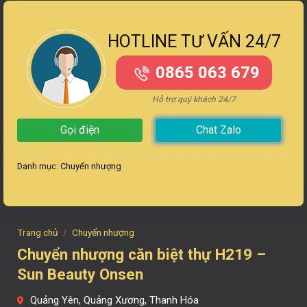
HOTLINE TƯ VẤN 24/7
0865 063 679
Hỗ trợ quý khách 24/7
Gọi điện
Chat Zalo
Danh mục:
Chuyển nhượng
Trang chủ
/
Chuyển nhượng
Chuyển nhượng căn biệt thự H219 –
Sun Beauty Onsen
Quảng Yên, Quảng Xương, Thanh Hóa