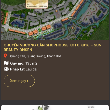
CHUYỂN NHƯỢNG CĂN SHOPHOUSE KOTO K816 – SUN
BEAUTY ONSEN
Quảng Yên, Quảng Xương, Thanh Hóa
Quy mô:
135 m2
Pháp Lý:
Lâu dài
Xem ngay