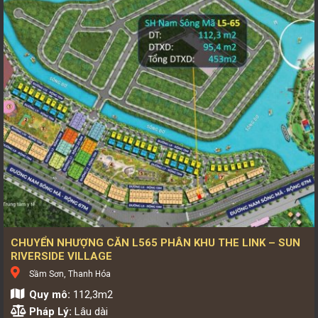
CHUYỂN NHƯỢNG CĂN L565 PHÂN KHU THE LINK – SUN
RIVERSIDE VILLAGE
Sầm Sơn, Thanh Hóa
Quy mô:
112,3m2
Pháp Lý:
Lâu dài