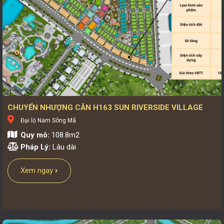
CHUYỂN NHƯỢNG CĂN H163 SUN RIVERSIDE VILLAGE
Đại lộ Nam Sông Mã
Quy mô:
108.8m2
Pháp Lý:
Lâu dài
Xem ngay