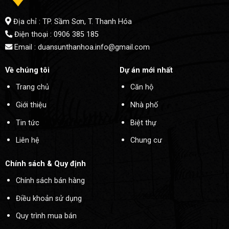
Địa chỉ : TP. Sầm Sơn, T. Thanh Hóa
Điện thoại : 0906 385 185
Email : duansunthanhoa.info@gmail.com
Về chúng tôi
Dự án mới nhất
Trang chủ
Căn hộ
Giới thiệu
Nhà phố
Tin tức
Biệt thự
Liên hệ
Chung cư
Chính sách & Quy định
Chính sách bán hàng
Điều khoản sử dụng
Quy trình mua bán