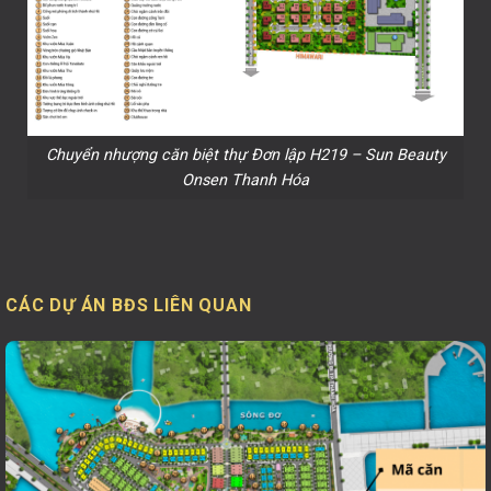
Chuyển nhượng căn biệt thự Đơn lập H219 – Sun Beauty
Onsen Thanh Hóa
CÁC DỰ ÁN BĐS LIÊN QUAN