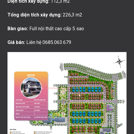
Diện tích xây dựng:
112,3 m2
Tổng diện tích xây dựng:
226,3 m2
Bàn giao:
Full nội thất cao cấp 5 sao
Giá bán:
Liên hệ 0685.063.679