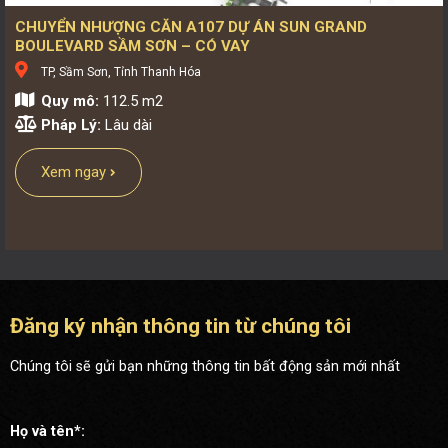
CHUYỂN NHƯỢNG CĂN A107 DỰ ÁN SUN GRAND
BOULEVARD SẦM SƠN – CÓ VAY
TP, Sầm Sơn, Tỉnh Thanh Hóa
Quy mô:
112.5 m2
Pháp Lý:
Lâu dài
Xem ngay
Đăng ký nhận thông tin từ chúng tôi
Chúng tôi sẽ gửi bạn những thông tin bất động sản mới nhất
Họ và tên*: